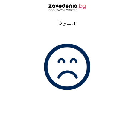
3 уши